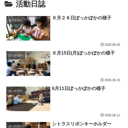
活動日誌
６月２６日ぽっかぽかの様子
ぽっかぽか
2020.06.26
６月15日(月)ぽっかぽかの様子
ぽっかぽか
2020.06.15
6月11日ぽっかぽかの様子
ぽっかぽか
2020.06.11
シトラスリボンキーホルダー
ぽっかぽか