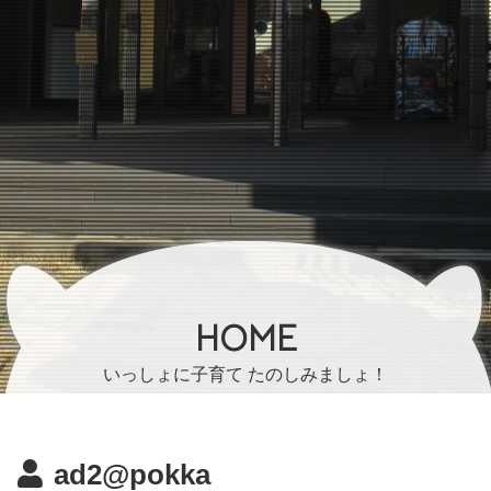
HOME
いっしょに子育て たのしみましょ！
ad2@pokka